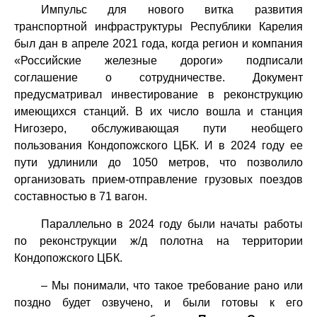
Импульс для нового витка развития
транспортной инфраструктуры Республики Карелия
был дан в апреле 2021 года, когда регион и компания
«Российские железные дороги» подписали
соглашение о сотрудничестве. Документ
предусматривал инвестирование в реконструкцию
имеющихся станций. В их число вошла и станция
Нигозеро, обслуживающая пути необщего
пользования Кондопожского ЦБК. И в 2024 году ее
пути удлинили до 1050 метров, что позволило
организовать прием-отправление грузовых поездов
составностью в 71 вагон.
Параллельно в 2024 году были начаты работы
по реконструкции ж/д полотна на территории
Кондопожского ЦБК.
– Мы понимали, что такое требование рано или
поздно будет озвучено, и были готовы к его