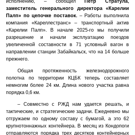
исполнению, – сообщил
Петр Стратула,
заместитель генерального директора «Карелии
Палп» по цепочке поставок.
– Работы выполнила
компания «Кареллестранс» – транспортный актив
«Карелии Палп». В начале 2025-го мы получили
разрешение и начали эксплуатацию поездов
увеличенной составности в 71 условный вагон в
направлении станции Забайкальск, что на 14 больше
прежнего.
Общая протяженность железнодорожного
полотна по территории КЦБК теперь составляет
немногим более 24 км. Длина нового участка равна
порядка 0,6 км.
–
Совместно с РЖД нам удается решать, и
тактические, и стратегические задачи. Ежедневно мы
отгружаем по одному составу с бумагой, а это 62
крупнотоннажных контейнера. В месяц из Кондопоги
отправляются порядка трех десятков контейнерных