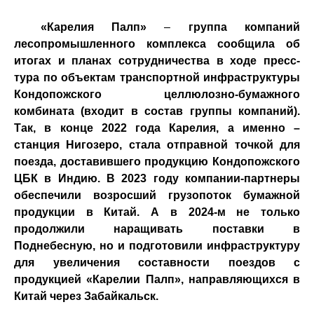
«Карелия Палп»
–
группа компаний
лесопромышленного комплекса сообщила об
итогах и планах сотрудничества в ходе пресс-
тура по объектам транспортной инфраструктуры
Кондопожского целлюлозно-бумажного
комбината (входит в состав группы компаний).
Так, в конце 2022 года Карелия, а именно –
станция Нигозеро, стала отправной точкой для
поезда, доставившего продукцию Кондопожского
ЦБК в Индию. В 2023 году компании-партнеры
обеспечили возросший грузопоток бумажной
продукции в Китай. А в 2024-м не только
продолжили наращивать поставки в
Поднебесную, но и подготовили инфраструктуру
для увеличения составности поездов с
продукцией «Карелии Палп», направляющихся в
Китай через Забайкальск.