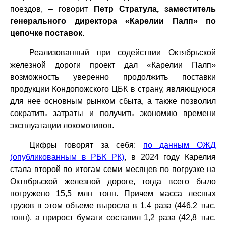
поездов, – говорит
Петр Стратула, заместитель
генерального директора «Карелии Палп» по
цепочке поставок
.
Реализованный при содействии Октябрьской
железной дороги проект дал «Карелии Палп»
возможность уверенно продолжить поставки
продукции Кондопожского ЦБК в страну, являющуюся
для нее основным рынком сбыта, а также позволил
сократить затраты и получить экономию времени
эксплуатации локомотивов.
Цифры говорят за себя:
по данным ОЖД
(опубликованным в РБК РК)
, в 2024 году Карелия
стала второй по итогам семи месяцев по погрузке на
Октябрьской железной дороге, тогда всего было
погружено 15,5 млн тонн. Причем масса лесных
грузов в этом объеме выросла в 1,4 раза (446,2 тыс.
тонн), а прирост бумаги составил 1,2 раза (42,8 тыс.