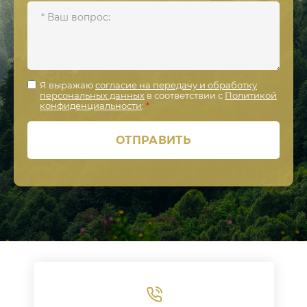
Я выражаю
согласие на передачу и обработку
персональных данных
в соответствии с
Политикой
конфиденциальности
:
*
ОТПРАВИТЬ